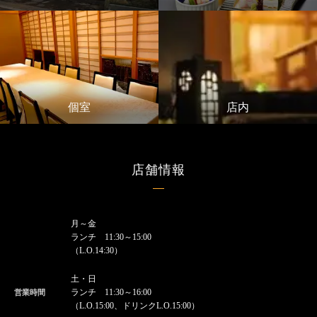
個室
店内
店舗情報
月～金
ランチ 11:30～15:00
（L.O.14:30）
土・日
ランチ 11:30～16:00
営業時間
（L.O.15:00、ドリンクL.O.15:00）