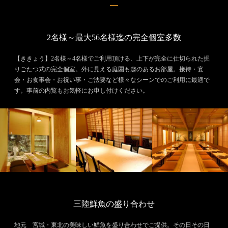
2名様～最大56名様迄の完全個室多数
【ききょう】2名様～4名様でご利用頂ける、上下が完全に仕切られた掘
りごたつ式の完全個室。外に見える庭園も趣のあるお部屋。接待・宴
会・お食事会・お祝い事・ご法要など様々なシーンでのご利用に最適で
す。事前の内覧もお気軽にお申し付けください。
三陸鮮魚の盛り合わせ
地元 宮城・東北の美味しい鮮魚を盛り合わせでご提供。その日その日