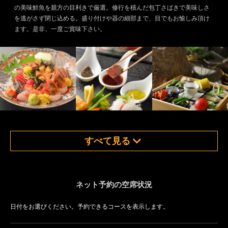
の美味鮮魚を親方の目利きで厳選。修行を積んだ包丁さばきで美味しさ
を逃がさず閉じ込める。盛り付けや器の細部まで、目でもお愉しみ頂け
ます。是非、一度ご賞味下さい。
すべて見る
ネット予約の空席状況
日付をお選びください。予約できるコースを表示します。