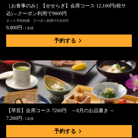
［お食事のみ］【せせらぎ】会席コース 12,100円(税サ
込)→クーポン利用で9800円
ネット予約特典 クーポン利用で9,800円
9,800円
/ 1名様
予約する
【琴音】会席コース 7260円 ～8月のお品書き ～
7,260円
/ 1名様
予約する