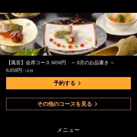
【風音】会席コース 6050円 ～ 8月のお品書き ～
6,050円
/ 1名様
予約する
その他のコースを見る
メニュー