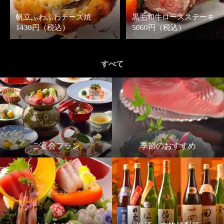
帆立ふわふわチーズ焼
黒毛和牛ロースステーキ
1430円（税込）
5060円（税込）
すべて
ご宴会プラン
季節のおすすめ