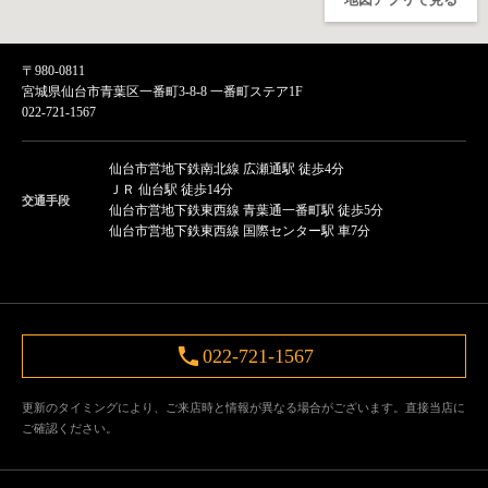
〒980-0811
宮城県仙台市青葉区一番町3-8-8 一番町ステア1F
022-721-1567
仙台市営地下鉄南北線 広瀬通駅 徒歩4分
ＪＲ 仙台駅 徒歩14分
交通手段
仙台市営地下鉄東西線 青葉通一番町駅 徒歩5分
仙台市営地下鉄東西線 国際センター駅 車7分
022-721-1567
更新のタイミングにより、ご来店時と情報が異なる場合がございます。直接当店に
ご確認ください。